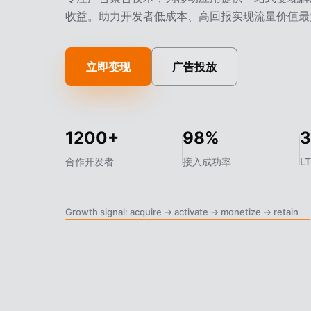
收益。助力开发者低成本、高回报实现流量价值最
立即变现
广告投放
1200+
98%
合作开发者
接入成功率
L
Growth signal: acquire -> activate -> monetize -> retain