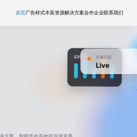
首页
广告样式
丰富资源
解决方案
合作企业
联系我们
实时增长
流量匹配
Live
决方案。智能竞价高效提升填充率、