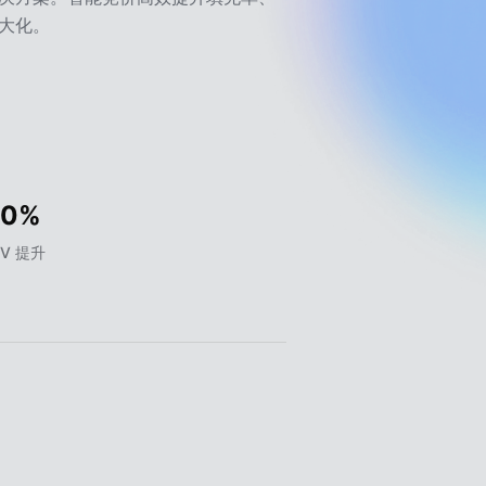
大化。
30%
TV 提升